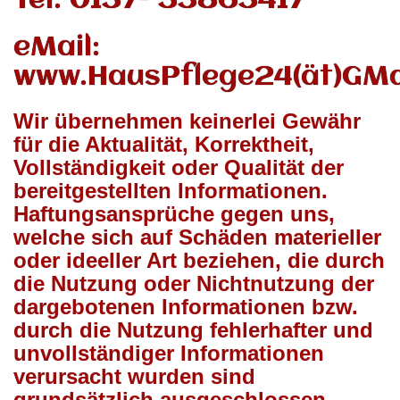
Tel: 0157- 35865417
eMail:
www.HausPflege24(ät)GMa
Wir übernehmen keinerlei Gewähr
für die Aktualität, Korrektheit,
Vollständigkeit oder Qualität der
bereitgestellten Informationen.
Haftungsansprüche gegen uns,
welche sich auf Schäden materieller
oder ideeller Art beziehen, die durch
die Nutzung oder Nichtnutzung der
dargebotenen Informationen bzw.
durch die Nutzung fehlerhafter und
unvollständiger Informationen
verursacht wurden sind
grundsätzlich ausgeschlossen,