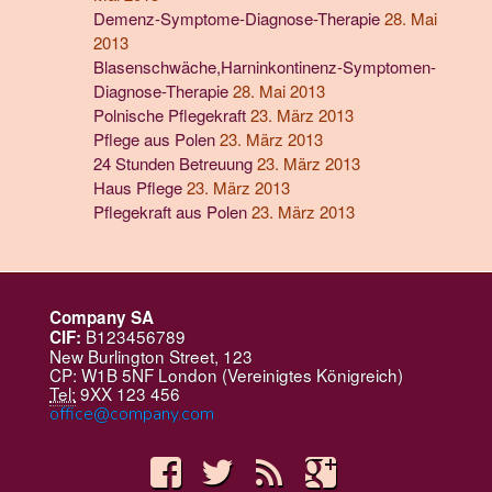
Demenz-Symptome-Diagnose-Therapie
28. Mai
2013
Blasenschwäche,Harninkontinenz-Symptomen-
Diagnose-Therapie
28. Mai 2013
Polnische Pflegekraft
23. März 2013
Pflege aus Polen
23. März 2013
24 Stunden Betreuung
23. März 2013
Haus Pflege
23. März 2013
Pflegekraft aus Polen
23. März 2013
Company SA
B123456789
CIF:
New Burlington Street, 123
CP: W1B 5NF London (Vereinigtes Königreich)
Tel:
9XX 123 456
office@company.com