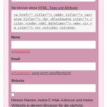
Sie können diese
HTML
-Tags und Attribute:
<a href="" title=""> <abbr title=""> <acr
onym title=""> <b> <blockquote cite=""> <
cite> <code> <del datetime=""> <em> <i> <
q cite=""> <s> <strike> <strong> 
Name
erforderlich
Email
erforderlich
, wird nicht veröffentlicht
Website
Meinen Namen, meine E-Mail-Adresse und meine
Website in diesem Browser für die nächste