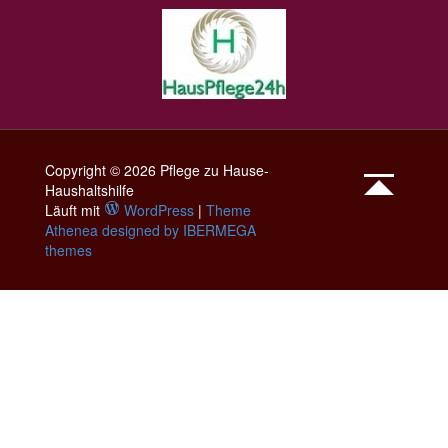
Copyright © 2026 Pflege zu Hause-
Haushaltshilfe
Läuft mit
WordPress
|
Theme
Athenea designed by IBERMEGA
themes