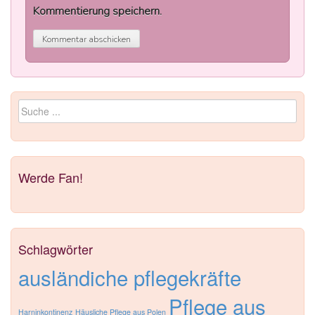
Kommentierung speichern.
Search for:
Werde Fan!
Schlagwörter
ausländiche pflegekräfte
Pflege aus
Harninkontinenz
Häusliche Pflege aus Polen