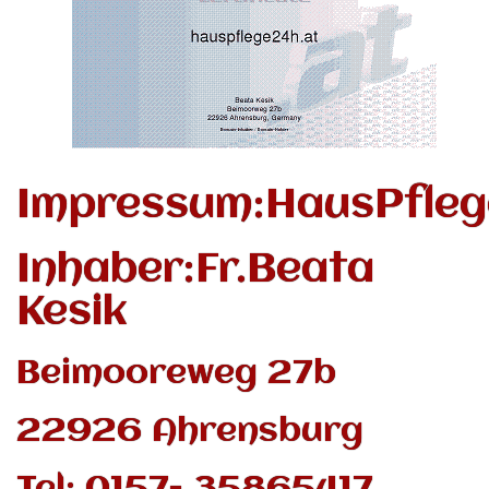
Impressum:HausPflege
Inhaber:Fr.Beata
Kesik
Beimooreweg 27b
22926 Ahrensburg